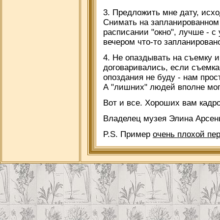
3. Предложить мне дату, исхо
Снимать на запланированно
расписании "окно", лучше - с
вечером что-то запланирован
4. Не опаздывать на съемку 
договаривались, если съемка 
опоздания не буду - нам прос
А "лишних" людей вполне мог
Вот и все. Хороших вам кадр
Владелец музея Элина Арсен
P.S. Пример
очень плохой пе